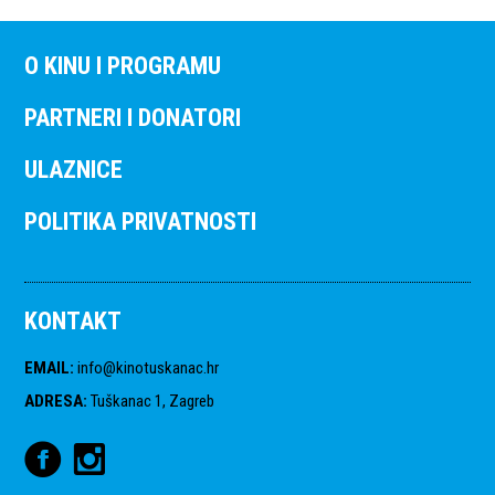
O KINU I PROGRAMU
PARTNERI I DONATORI
ULAZNICE
POLITIKA PRIVATNOSTI
KONTAKT
EMAIL
:
info@kinotuskanac.hr
ADRESA
:
Tuškanac 1, Zagreb