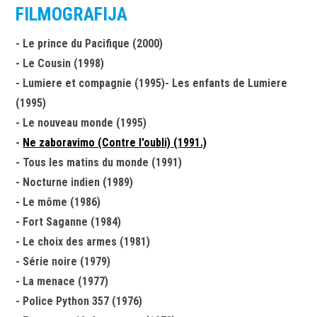
FILMOGRAFIJA
- Le prince du Pacifique (2000)
- Le Cousin (1998)
- Lumiere et compagnie (1995)- Les enfants de Lumiere
(1995)
- Le nouveau monde (1995)
-
Ne zaboravimo (Contre l'oubli) (1991.)
- Tous les matins du monde (1991)
- Nocturne indien (1989)
- Le môme (1986)
- Fort Saganne (1984)
- Le choix des armes (1981)
- Série noire (1979)
- La menace (1977)
- Police Python 357 (1976)