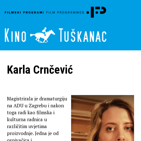
Karla Crnčević
Magistrirala je dramaturgiju
na ADU u Zagrebu i nakon
toga radi kao filmska i
kulturna radnica u
različitim uvjetima
proizvodnje. Jedna je od
osnivačica i