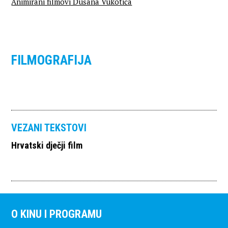
Animirani filmovi Dušana Vukotića
FILMOGRAFIJA
VEZANI TEKSTOVI
Hrvatski dječji film
O KINU I PROGRAMU