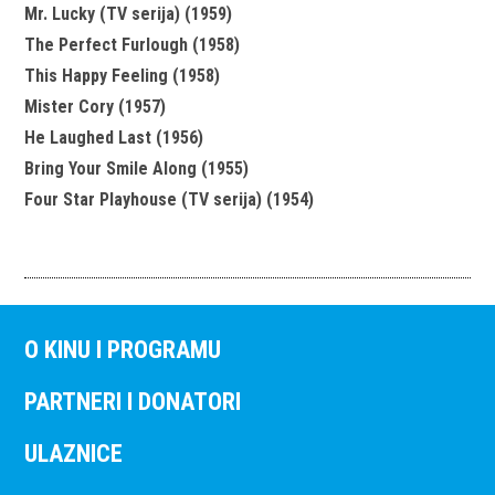
Mr. Lucky (TV serija) (1959)
The Perfect Furlough (1958)
This Happy Feeling (1958)
Mister Cory (1957)
He Laughed Last (1956)
Bring Your Smile Along (1955)
Four Star Playhouse (TV serija) (1954)
O KINU I PROGRAMU
PARTNERI I DONATORI
ULAZNICE