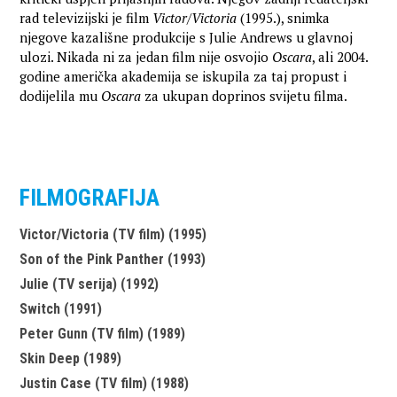
rad televizijski je film
Victor/Victoria
(1995.), snimka
njegove kazališne produkcije s Julie Andrews u glavnoj
ulozi. Nikada ni za jedan film nije osvojio
Oscara
, ali 2004.
godine američka akademija se iskupila za taj propust i
dodijelila mu
Oscara
za ukupan doprinos svijetu filma.
FILMOGRAFIJA
Victor/Victoria (TV film) (1995)
Son of the Pink Panther (1993)
Julie (TV serija) (1992)
Switch (1991)
Peter Gunn (TV film) (1989)
Skin Deep (1989)
Justin Case (TV film) (1988)