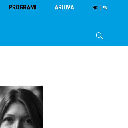
PROGRAMI
ARHIVA
|
HR
EN