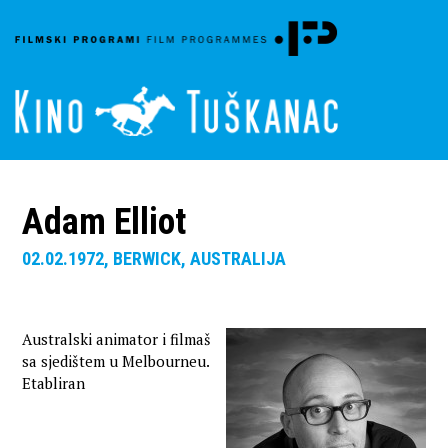
Adam Elliot
02.02.1972, BERWICK, AUSTRALIJA
Australski animator i filmaš
sa sjedištem u Melbourneu.
Etabliran