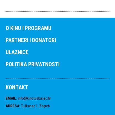
O KINU I PROGRAMU
PARTNERI I DONATORI
ULAZNICE
POLITIKA PRIVATNOSTI
KONTAKT
EMAIL
:
info@kinotuskanac.hr
ADRESA
:
Tuškanac 1, Zagreb