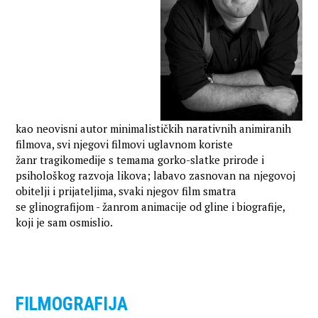
kao neovisni autor minimalističkih narativnih animiranih
filmova, svi njegovi filmovi uglavnom koriste
žanr tragikomedije s temama gorko-slatke prirode i
psihološkog razvoja likova; labavo zasnovan na njegovoj
obitelji i prijateljima, svaki njegov film smatra
se glinografijom - žanrom animacije od gline i biografije,
koji je sam osmislio.
FILMOGRAFIJA