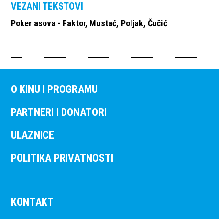
VEZANI TEKSTOVI
Poker asova - Faktor, Mustać, Poljak, Čučić
O KINU I PROGRAMU
PARTNERI I DONATORI
ULAZNICE
POLITIKA PRIVATNOSTI
KONTAKT