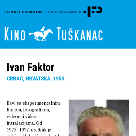
Ivan Faktor
CRNAC, HRVATSKA, 1953.
Bavi se eksperimentalnim
filmom, fotografijom,
videom i video-
instalacijama. Od
1975.-1977. urednik je