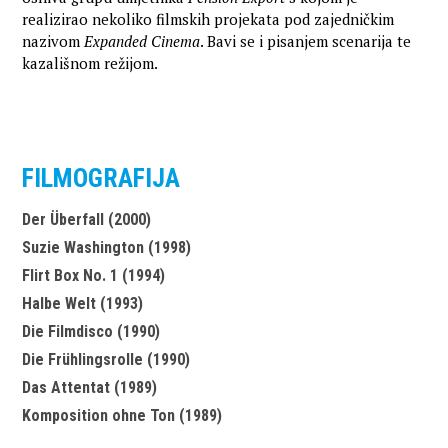
realizirao nekoliko filmskih projekata pod zajedničkim
nazivom
Expanded Cinema
. Bavi se i pisanjem scenarija te
kazališnom režijom.
FILMOGRAFIJA
Der Überfall (2000)
Suzie Washington (1998)
Flirt Box No. 1 (1994)
Halbe Welt (1993)
Die Filmdisco (1990)
Die Frühlingsrolle (1990)
Das Attentat (1989)
Komposition ohne Ton (1989)