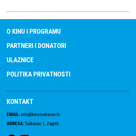
O KINU I PROGRAMU
PARTNERI I DONATORI
ULAZNICE
POLITIKA PRIVATNOSTI
KONTAKT
EMAIL
:
info@kinotuskanac.hr
ADRESA
:
Tuškanac 1, Zagreb