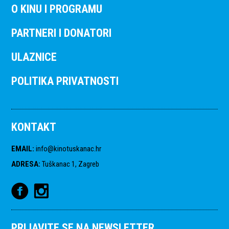
O KINU I PROGRAMU
PARTNERI I DONATORI
ULAZNICE
POLITIKA PRIVATNOSTI
KONTAKT
EMAIL
:
info@kinotuskanac.hr
ADRESA
:
Tuškanac 1, Zagreb
PRIJAVITE SE NA NEWSLETTER