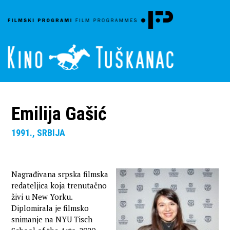
Emilija Gašić
1991., SRBIJA
Nagrađivana srpska filmska
redateljica koja trenutačno
živi u New Yorku.
Diplomirala je filmsko
snimanje na NYU Tisch