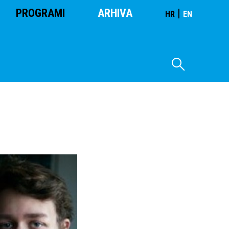
PROGRAMI
ARHIVA
|
HR
EN