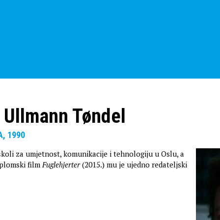
 Ullmann Tøndel
, 1990
koli za umjetnost, komunikacije i tehnologiju u Oslu, a
plomski film
Fuglehjerter
(2015.) mu je ujedno redateljski