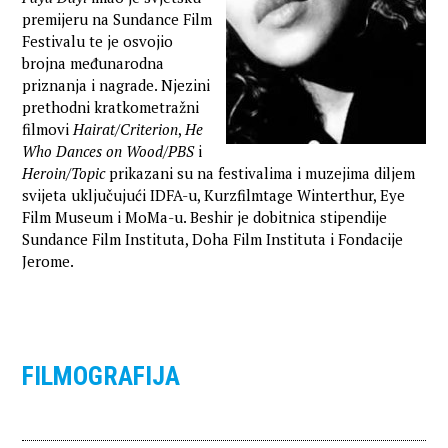
premijeru na Sundance Film
Festivalu te je osvojio
brojna međunarodna
priznanja i nagrade. Njezini
prethodni kratkometražni
filmovi
Hairat/Criterion
,
He
Who Dances on Wood/PBS
i
Heroin/Topic
prikazani su na festivalima i muzejima diljem
svijeta uključujući IDFA-u, Kurzfilmtage Winterthur, Eye
Film Museum i MoMa-u. Beshir je dobitnica stipendije
Sundance Film Instituta, Doha Film Instituta i Fondacije
Jerome.
FILMOGRAFIJA