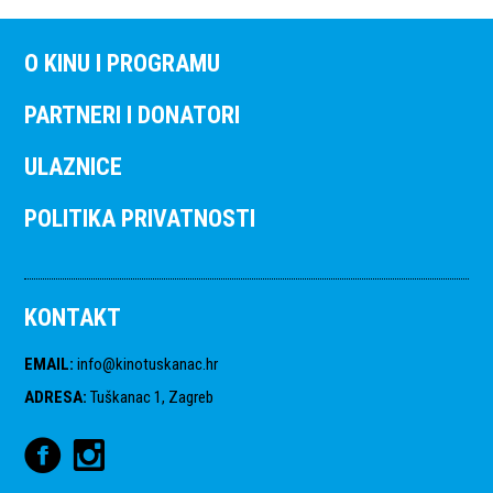
O KINU I PROGRAMU
PARTNERI I DONATORI
ULAZNICE
POLITIKA PRIVATNOSTI
KONTAKT
EMAIL
:
info@kinotuskanac.hr
ADRESA
:
Tuškanac 1, Zagreb