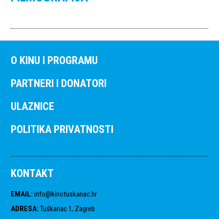
O KINU I PROGRAMU
PARTNERI I DONATORI
ULAZNICE
POLITIKA PRIVATNOSTI
KONTAKT
EMAIL
:
info@kinotuskanac.hr
ADRESA
:
Tuškanac 1, Zagreb