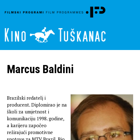
Marcus Baldini
Brazilski redatelj i
producent. Diplomirao je na
školi za umjetnost i
komunikaciju 1998. godine,
a karijeru započeo
režirajući promotivne
spotove za MTV Brazil. Bio