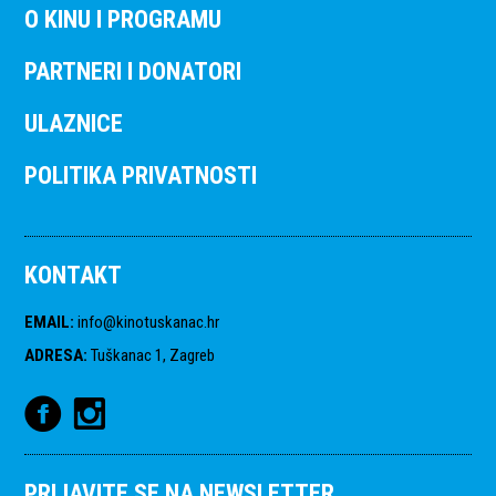
O KINU I PROGRAMU
PARTNERI I DONATORI
ULAZNICE
POLITIKA PRIVATNOSTI
KONTAKT
EMAIL
:
info@kinotuskanac.hr
ADRESA
:
Tuškanac 1, Zagreb
PRIJAVITE SE NA NEWSLETTER