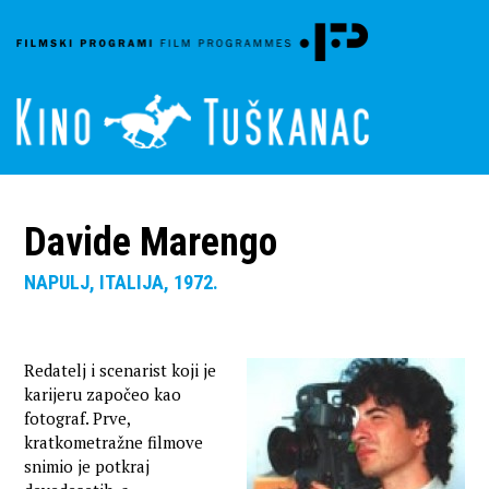
Davide Marengo
NAPULJ, ITALIJA, 1972.
Redatelj i scenarist koji je
karijeru započeo kao
fotograf. Prve,
kratkometražne filmove
snimio je potkraj