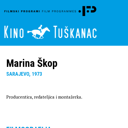
Marina Škop
SARAJEVO, 1973
Producentica, redateljica i montažerka.