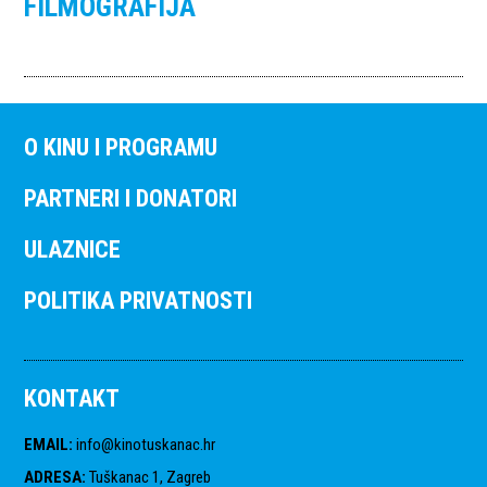
FILMOGRAFIJA
O KINU I PROGRAMU
PARTNERI I DONATORI
ULAZNICE
POLITIKA PRIVATNOSTI
KONTAKT
EMAIL
:
info@kinotuskanac.hr
ADRESA
:
Tuškanac 1, Zagreb