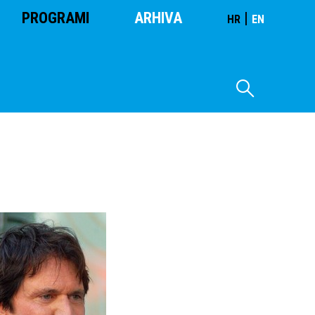
PROGRAMI
ARHIVA
|
HR
EN