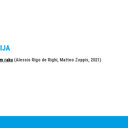
IJA
om raku
(Alessio Rigo de Righi, Matteo Zoppis, 2021)