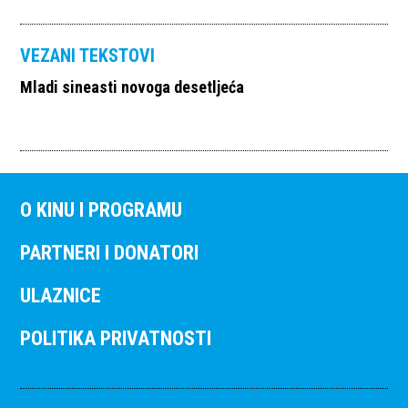
VEZANI TEKSTOVI
Mladi sineasti novoga desetljeća
O KINU I PROGRAMU
PARTNERI I DONATORI
ULAZNICE
POLITIKA PRIVATNOSTI