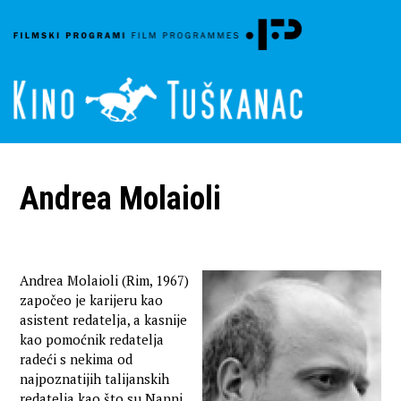
Andrea Molaioli
Andrea Molaioli (Rim, 1967)
započeo je karijeru kao
asistent redatelja, a kasnije
kao pomoćnik redatelja
radeći s nekima od
najpoznatijih talijanskih
redatelja kao što su Nanni