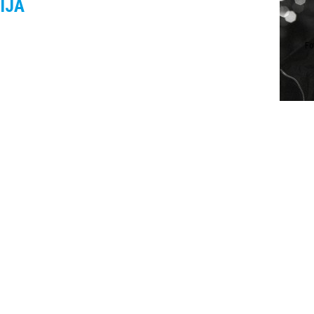
IJA
Fo