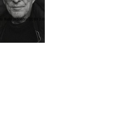
to: Rodrigo Sombra (CC BY 2.0)