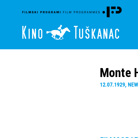
Monte 
12.07.1929, NE