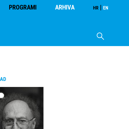
PROGRAMI
ARHIVA
|
HR
EN
SAD