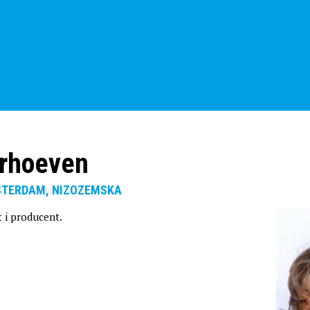
erhoeven
MSTERDAM, NIZOZEMSKA
t i producent.