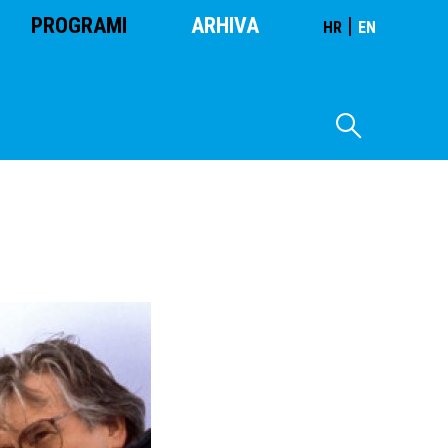
PROGRAMI
ARHIVA
|
HR
EN