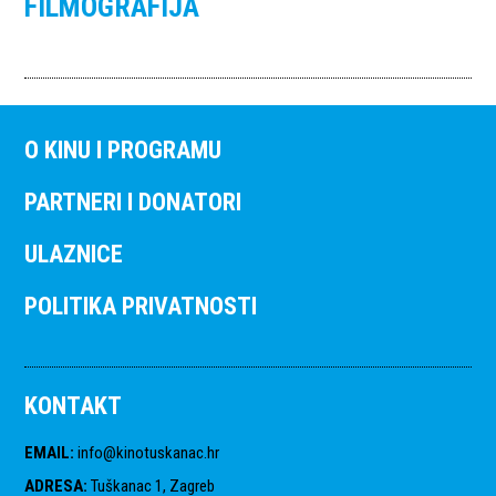
FILMOGRAFIJA
O KINU I PROGRAMU
PARTNERI I DONATORI
ULAZNICE
POLITIKA PRIVATNOSTI
KONTAKT
EMAIL
:
info@kinotuskanac.hr
ADRESA
:
Tuškanac 1, Zagreb