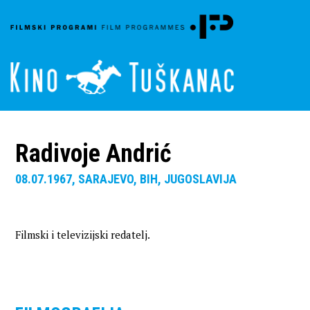
Radivoje Andrić
08.07.1967, SARAJEVO, BIH, JUGOSLAVIJA
Filmski i televizijski redatelj.