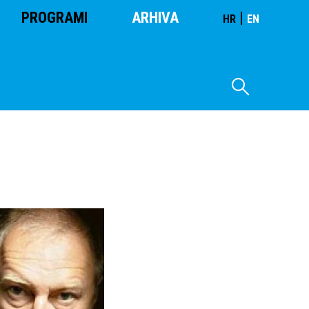
PROGRAMI
ARHIVA
|
HR
EN