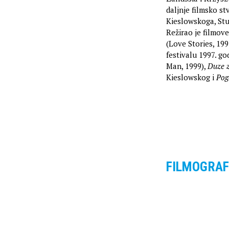
daljnje filmsko s
Kieslowskoga, Stu
Režirao je filmov
(Love Stories, 19
festivalu 1997. go
Man, 1999),
Duze 
Kieslowskog i
Pog
FILMOGRAF