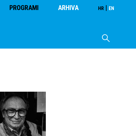
PROGRAMI
ARHIVA
|
HR
EN