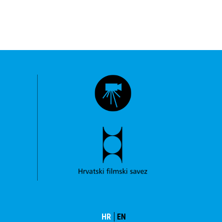
HR
EN