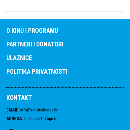
O KINU I PROGRAMU
PARTNERI I DONATORI
ULAZNICE
POLITIKA PRIVATNOSTI
KONTAKT
EMAIL
:
info@kinotuskanac.hr
ADRESA
:
Tuškanac 1, Zagreb