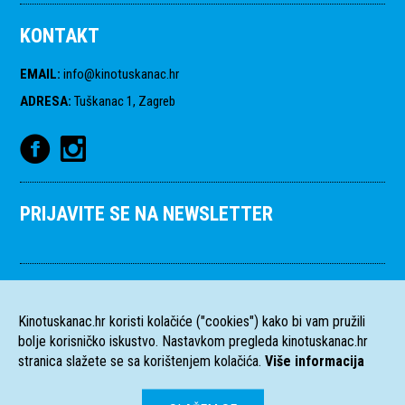
KONTAKT
EMAIL
:
info@kinotuskanac.hr
ADRESA
:
Tuškanac 1, Zagreb
PRIJAVITE SE NA NEWSLETTER
Kinotuskanac.hr koristi kolačiće ("cookies") kako bi vam pružili
bolje korisničko iskustvo. Nastavkom pregleda kinotuskanac.hr
stranica slažete se sa korištenjem kolačića.
Više informacija