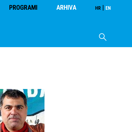
PROGRAMI
ARHIVA
|
HR
EN