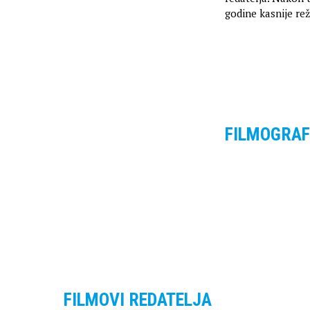
godine kasnije re
FILMOGRAF
FILMOVI REDATELJA