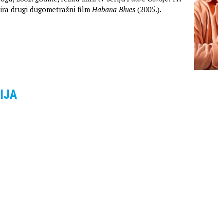
žira drugi dugometražni film
Habana Blues
(2005.).
IJA