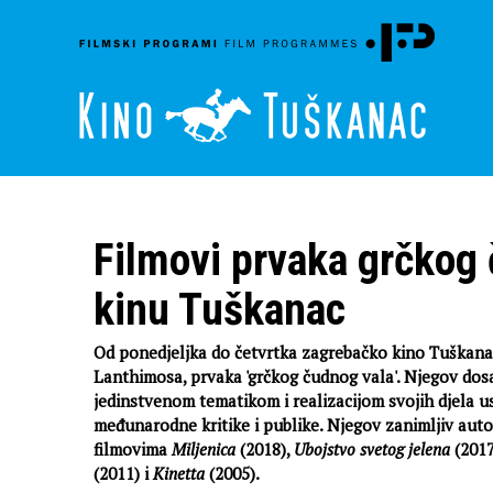
Filmovi prvaka grčkog 
kinu Tuškanac
Od ponedjeljka do četvrtka zagrebačko kino Tuškana
Lanthimosa, prvaka 'grčkog čudnog vala'. Njegov dosa
jedinstvenom tematikom i realizacijom svojih djela u
međunarodne kritike i publike. Njegov zanimljiv autor
filmovima
Miljenica
(2018),
Ubojstvo svetog jelena
(2017
(2011) i
Kinetta
(2005).