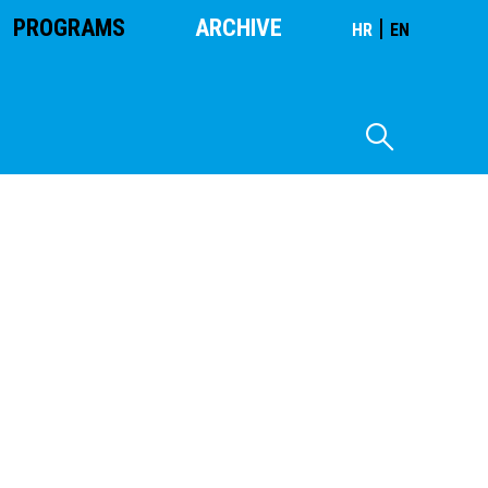
PROGRAMS
ARCHIVE
|
HR
EN