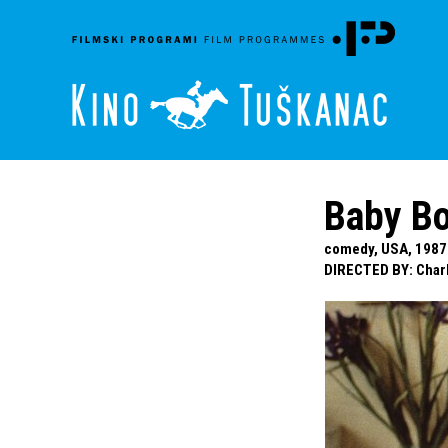
Baby B
comedy, USA, 1987 |
DIRECTED BY
:
Char