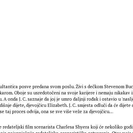
nzultantica posve predana svom poslu. Živi s dečkom Stevenom Bu
nkarom. Oboje su usredotočeni na svoje karijere i nemaju nikakav 
u. A onda J. C. saznaje da joj je umro daljnji rođak i ostavio u 'naslj
šnje dijete, djevojčicu Elizabeth. J. C. smjesta odluči da će dijete 
 se taj proces odvija, ona se sve više veže za djevojčicu…
e redateljski film scenarista Charlesa Shyera koji će nekoliko god