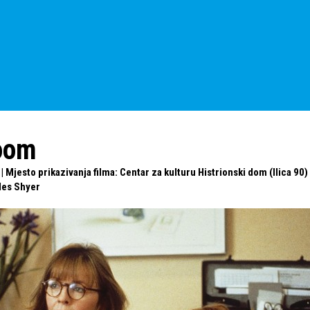
oom
 Mjesto prikazivanja filma: Centar za kulturu Histrionski dom (Ilica 90)
les Shyer