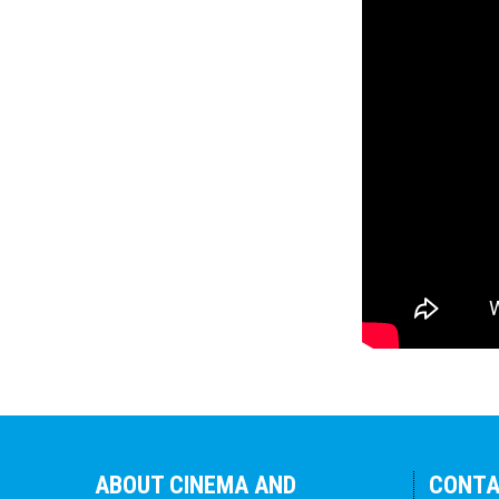
ABOUT CINEMA AND
CONT