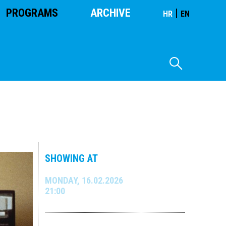
PROGRAMS
ARCHIVE
|
HR
EN
SHOWING AT
MONDAY, 16.02.2026
21:00