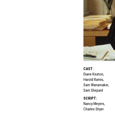
CAST
:
Diane Keaton
,
Harold Ramis
,
Sam Wanamaker
,
Sam Shepard
SCRIPT
:
Nancy Meyers
,
Charles Shyer