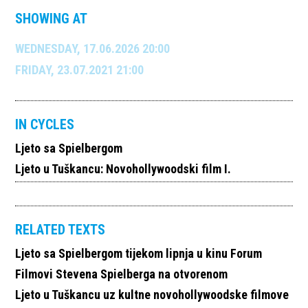
SHOWING AT
WEDNESDAY, 17.06.2026 20:00
FRIDAY, 23.07.2021 21:00
IN CYCLES
Ljeto sa Spielbergom
Ljeto u Tuškancu: Novohollywoodski film I.
RELATED TEXTS
Ljeto sa Spielbergom tijekom lipnja u kinu Forum
Filmovi Stevena Spielberga na otvorenom
Ljeto u Tuškancu uz kultne novohollywoodske filmove