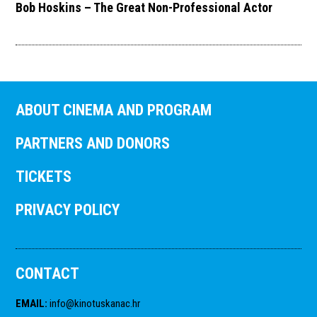
Bob Hoskins – The Great Non-Professional Actor
ABOUT CINEMA AND PROGRAM
PARTNERS AND DONORS
TICKETS
PRIVACY POLICY
CONTACT
EMAIL
:
info@kinotuskanac.hr