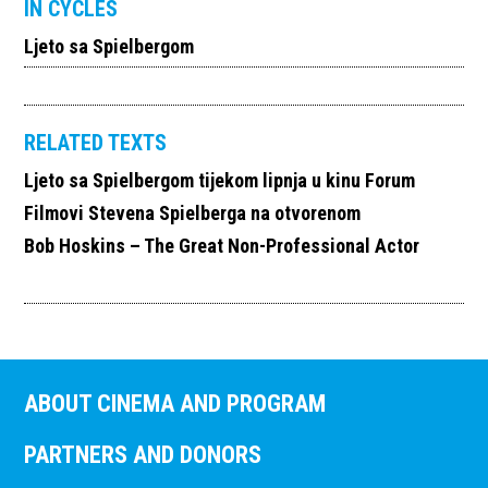
IN CYCLES
Ljeto sa Spielbergom
RELATED TEXTS
Ljeto sa Spielbergom tijekom lipnja u kinu Forum
Filmovi Stevena Spielberga na otvorenom
Bob Hoskins – The Great Non-Professional Actor
ABOUT CINEMA AND PROGRAM
PARTNERS AND DONORS