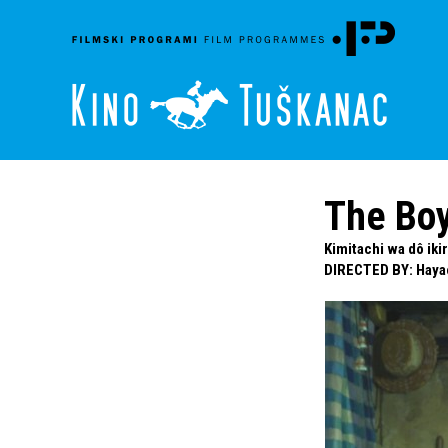
The Boy
Kimitachi wa dô ikir
DIRECTED BY
:
Haya