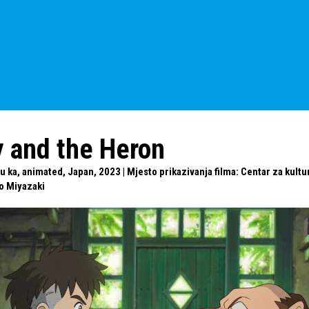
 and the Heron
u ka, animated, Japan, 2023 | Mjesto prikazivanja filma: Centar za kultu
o Miyazaki