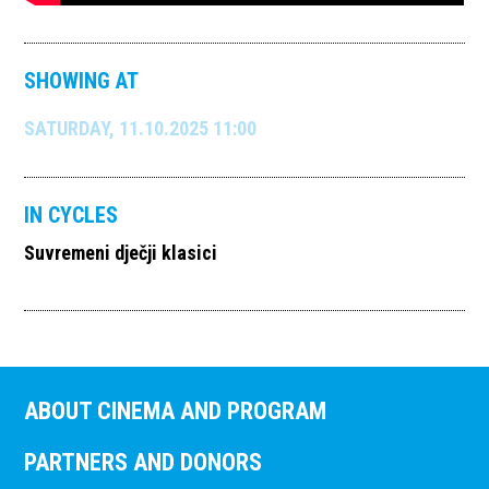
SHOWING AT
SATURDAY, 11.10.2025 11:00
IN CYCLES
Suvremeni dječji klasici
ABOUT CINEMA AND PROGRAM
PARTNERS AND DONORS