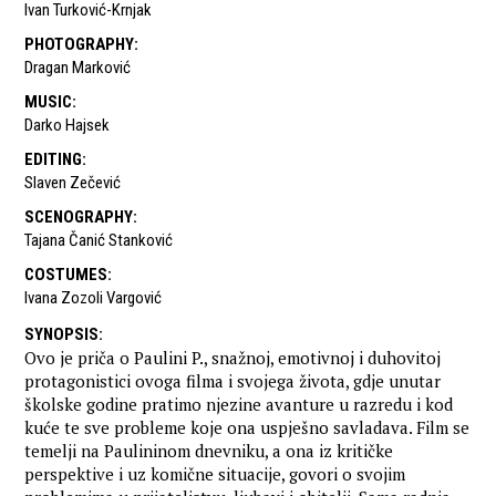
Ivan Turković-Krnjak
PHOTOGRAPHY
:
Dragan Marković
MUSIC
:
Darko Hajsek
EDITING
:
Slaven Zečević
SCENOGRAPHY
:
Tajana Čanić Stanković
COSTUMES
:
Ivana Zozoli Vargović
SYNOPSIS
:
Ovo je priča o Paulini P., snažnoj, emotivnoj i duhovitoj
protagonistici ovoga filma i svojega života, gdje unutar
školske godine pratimo njezine avanture u razredu i kod
kuće te sve probleme koje ona uspješno savladava. Film se
temelji na Paulininom dnevniku, a ona iz kritičke
perspektive i uz komične situacije, govori o svojim