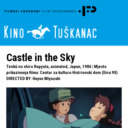
Castle in the Sky
Tenkû no shiro Rapyuta, animated, Japan, 1986 | Mjesto
prikazivanja filma: Centar za kulturu Histrionski dom (Ilica 90)
DIRECTED BY
:
Hayao Miyazaki