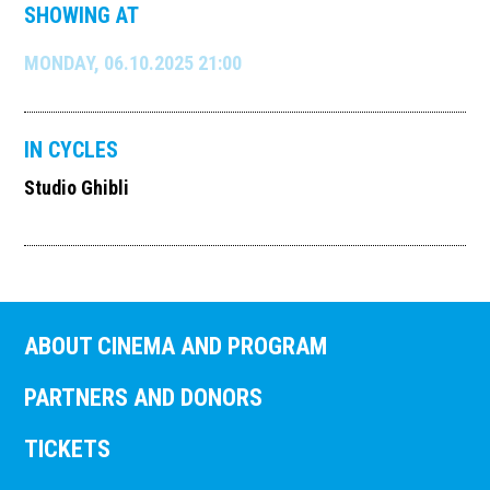
SHOWING AT
MONDAY, 06.10.2025 21:00
IN CYCLES
Studio Ghibli
ABOUT CINEMA AND PROGRAM
PARTNERS AND DONORS
TICKETS