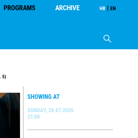
PROGRAMS
ARCHIVE
|
HR
EN
. 5)
SHOWING AT
SUNDAY, 26.07.2026
21:00