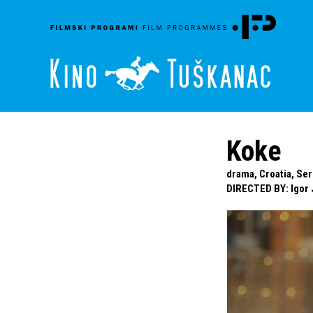
Koke
drama, Croatia, Ser
DIRECTED BY
:
Igor 