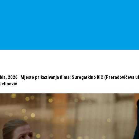
bia, 2026 | Mjesto prikazivanja filma: Surogatkino KIC (Preradovićeva ul
Jelinović