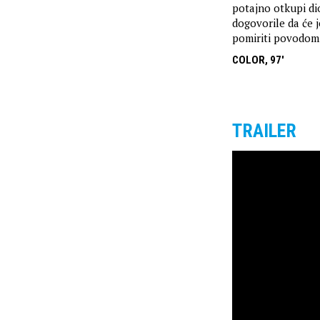
potajno otkupi dio
dogovorile da će 
pomiriti povodom 
COLOR, 97'
TRAILER