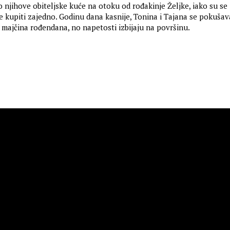
 njihove obiteljske kuće na otoku od rođakinje Željke, iako su se
je kupiti zajedno. Godinu dana kasnije, Tonina i Tajana se pokušav
majčina rođendana, no napetosti izbijaju na površinu.