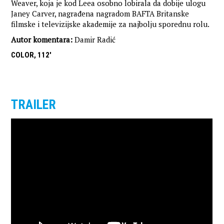
Weaver, koja je kod Leea osobno lobirala da dobije ulogu
Janey Carver, nagrađena nagradom BAFTA Britanske
filmske i televizijske akademije za najbolju sporednu rolu.
Autor komentara:
Damir Radić
COLOR, 112'
TRAILER