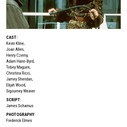
CAST
:
Kevin Kline
,
Joan Allen
,
Henry Czerny
,
Adam Hann-Byrd
,
Tobey Maguire
,
Christina Ricci
,
Jamey Sheridan
,
Elijah Wood
,
Sigourney Weaver
SCRIPT
:
James Schamus
PHOTOGRAPHY
:
Frederick Elmes