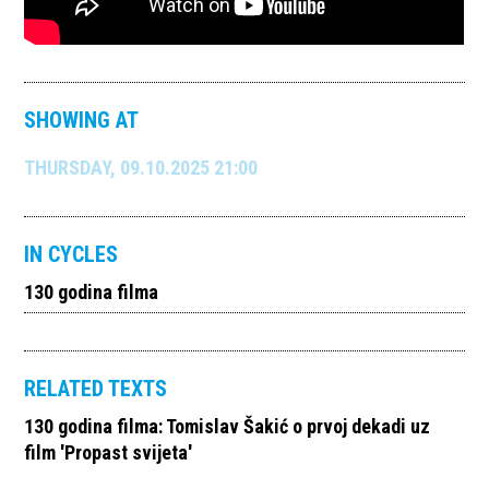
SHOWING AT
THURSDAY, 09.10.2025 21:00
IN CYCLES
130 godina filma
RELATED TEXTS
130 godina filma: Tomislav Šakić o prvoj dekadi uz
film 'Propast svijeta'