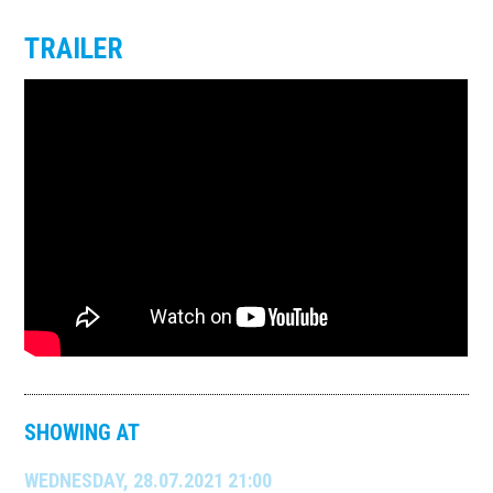
TRAILER
SHOWING AT
WEDNESDAY, 28.07.2021 21:00