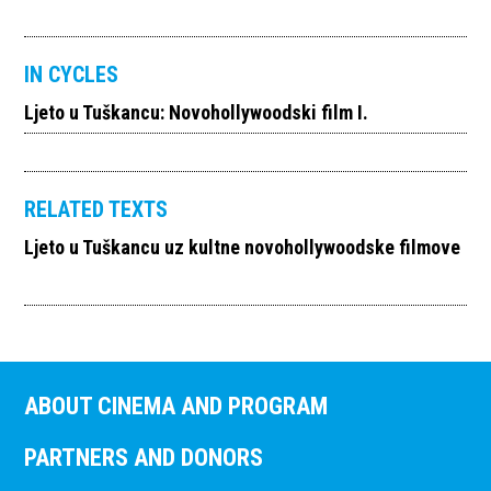
IN CYCLES
Ljeto u Tuškancu: Novohollywoodski film I.
RELATED TEXTS
Ljeto u Tuškancu uz kultne novohollywoodske filmove
ABOUT CINEMA AND PROGRAM
PARTNERS AND DONORS