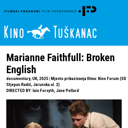
Marianne Faithfull: Broken
English
documentary, UK, 2025 | Mjesto prikazivanja filma: Kino Forum (SD
Stjepan Radić, Jarunska ul. 2)
DIRECTED BY
:
Iain Forsyth, Jane Pollard