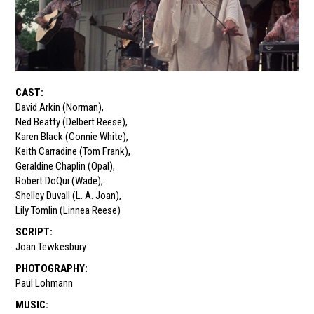
CAST
:
David Arkin (Norman)
,
Ned Beatty (Delbert Reese)
,
Karen Black (Connie White)
,
Keith Carradine (Tom Frank)
,
Geraldine Chaplin (Opal)
,
Robert DoQui (Wade)
,
Shelley Duvall (L. A. Joan)
,
Lily Tomlin (Linnea Reese)
SCRIPT
:
Joan Tewkesbury
PHOTOGRAPHY
:
Paul Lohmann
MUSIC
: