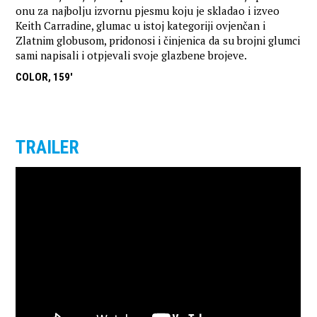
onu za najbolju izvornu pjesmu koju je skladao i izveo
Keith Carradine, glumac u istoj kategoriji ovjenčan i
Zlatnim globusom, pridonosi i činjenica da su brojni glumci
sami napisali i otpjevali svoje glazbene brojeve.
COLOR, 159'
TRAILER