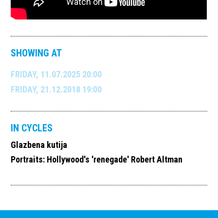
SHOWING AT
FRIDAY, 11.07.2025 20:00
FRIDAY, 21.12.2018 19:00
IN CYCLES
Glazbena kutija
Portraits: Hollywood's 'renegade' Robert Altman