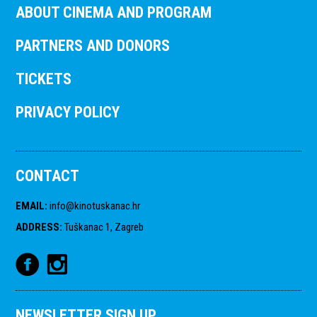
ABOUT CINEMA AND PROGRAM
PARTNERS AND DONORS
TICKETS
PRIVACY POLICY
CONTACT
EMAIL
:
info@kinotuskanac.hr
ADDRESS
:
Tuškanac 1, Zagreb
NEWSLETTER SIGN UP