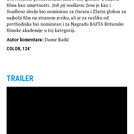
filma kao umjetnosti.
Jedi pij muškarac žena
je kao i
Svadbeno slavlje
bio nominiran za Oscara i Zlatni globus za
najbolji film na stranom jeziku, ali je za razliku od
prethodnika bio nominiran i za Nagradu BAFTA Britanske
filmske akademije u toj kategoriji.
Autor komentara:
Damir Radić
COLOR, 124'
TRAILER