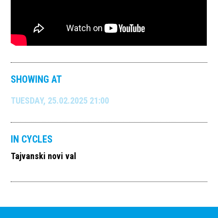
SHOWING AT
TUESDAY, 25.02.2025 21:00
IN CYCLES
Tajvanski novi val