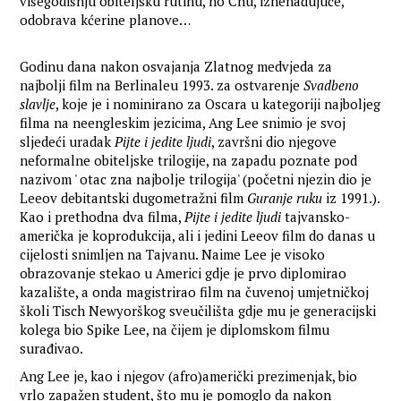
višegodišnju obiteljsku rutinu, no Chu, iznenađujuće,
odobrava kćerine planove…
Godinu dana nakon osvajanja Zlatnog medvjeda za
najbolji film na Berlinaleu 1993. za ostvarenje
Svadbeno
slavlje
, koje je i nominirano za Oscara u kategoriji najboljeg
filma na neengleskim jezicima, Ang Lee snimio je svoj
sljedeći uradak
Pijte i jedite ljudi
, završni dio njegove
neformalne obiteljske trilogije, na zapadu poznate pod
nazivom ' otac zna najbolje trilogija' (početni njezin dio je
Leeov debitantski dugometražni film
Guranje ruku
iz 1991.).
Kao i prethodna dva filma,
Pijte i jedite ljudi
tajvansko-
američka je koprodukcija, ali i jedini Leeov film do danas u
cijelosti snimljen na Tajvanu. Naime Lee je visoko
obrazovanje stekao u Americi gdje je prvo diplomirao
kazalište, a onda magistrirao film na čuvenoj umjetničkoj
školi Tisch Newyorškog sveučilišta gdje mu je generacijski
kolega bio Spike Lee, na čijem je diplomskom filmu
surađivao.
Ang Lee je, kao i njegov (afro)američki prezimenjak, bio
vrlo zapažen student, što mu je pomoglo da nakon