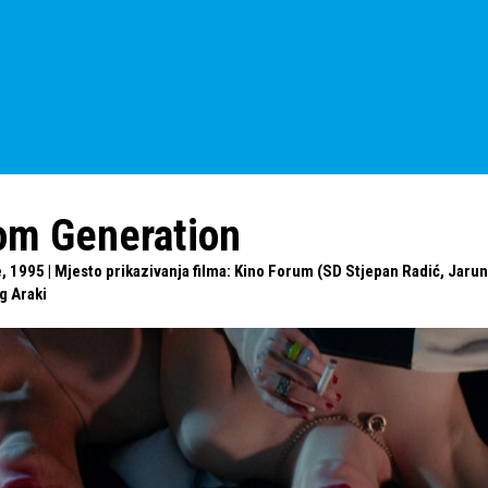
om Generation
 1995 | Mjesto prikazivanja filma: Kino Forum (SD Stjepan Radić, Jaruns
g Araki