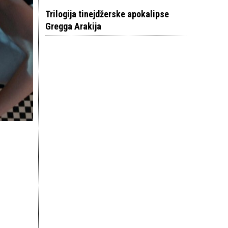
Trilogija tinejdžerske apokalipse
Gregga Arakija