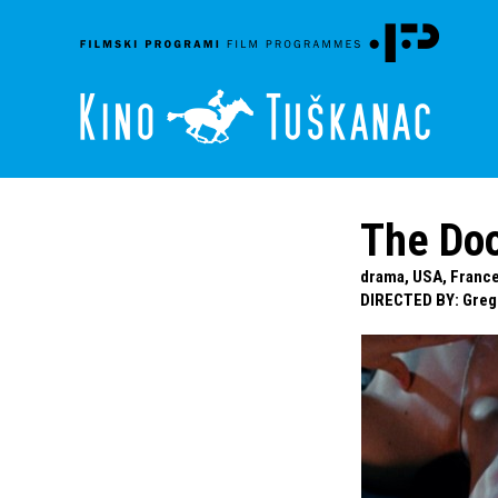
The Do
drama, USA, France,
DIRECTED BY
:
Greg