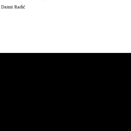
:
Damir Radić