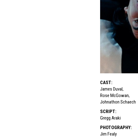
CAST
:
James Duval
,
Rose McGowan
,
Johnathon Schaech
SCRIPT
:
Gregg Araki
PHOTOGRAPHY
:
Jim Fealy