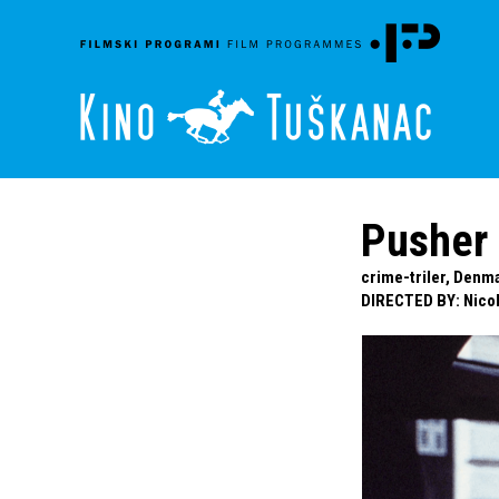
Pusher
crime-triler, Denma
DIRECTED BY
:
Nico