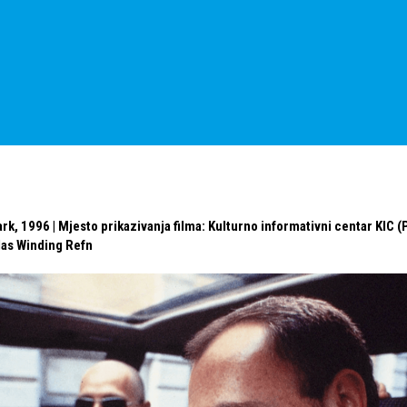
rk, 1996 | Mjesto prikazivanja filma: Kulturno informativni centar KIC (
las Winding Refn