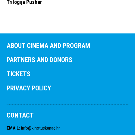
Trilogija Pusher
ABOUT CINEMA AND PROGRAM
PARTNERS AND DONORS
TICKETS
PRIVACY POLICY
CONTACT
EMAIL
:
info@kinotuskanac.hr