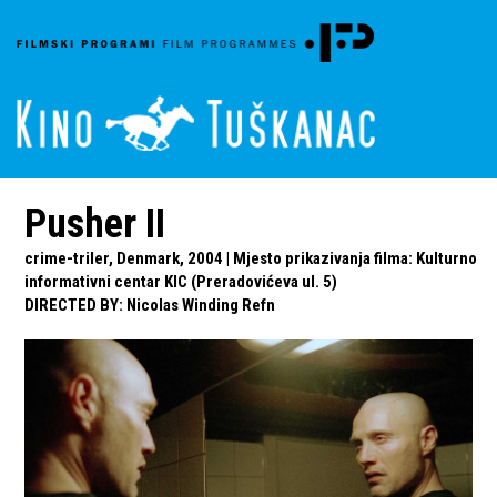
Pusher II
crime-triler, Denmark, 2004 | Mjesto prikazivanja filma: Kulturno
informativni centar KIC (Preradovićeva ul. 5)
DIRECTED BY
:
Nicolas Winding Refn