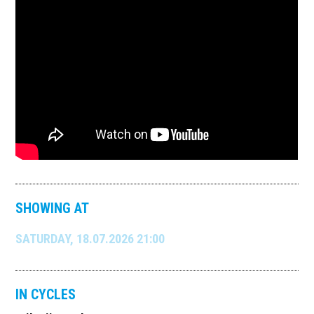
SHOWING AT
SATURDAY, 18.07.2026 21:00
IN CYCLES