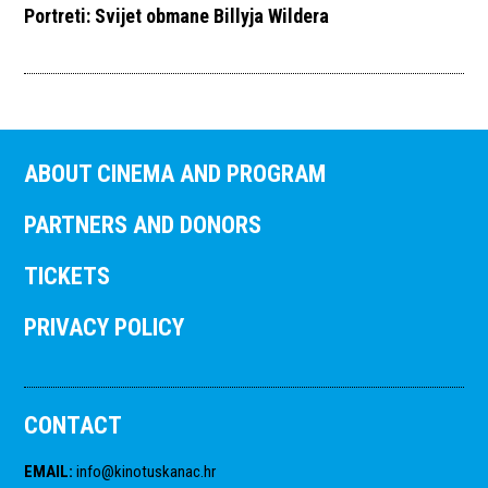
Portreti: Svijet obmane Billyja Wildera
ABOUT CINEMA AND PROGRAM
PARTNERS AND DONORS
TICKETS
PRIVACY POLICY
CONTACT
EMAIL
:
info@kinotuskanac.hr