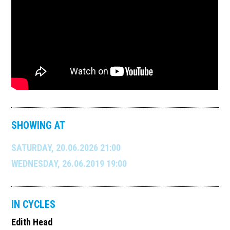
SHOWING AT
SATURDAY, 20.06.2026 21:00
WEDNESDAY, 26.06.2019 19:00
IN CYCLES
Edith Head