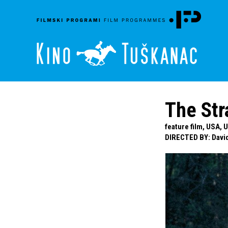
The Str
feature film, USA, U
DIRECTED BY
:
Davi