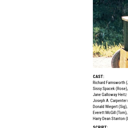
CAST
:
Richard Farnsworth (
Sissy Spacek (Rose)
,
Jane Galloway Heitz 
Joseph A. Carpenter 
Donald Wiegert (Sig)
,
Everett McGill (Tom)
,
Harry Dean Stanton (
SCRIPT
: