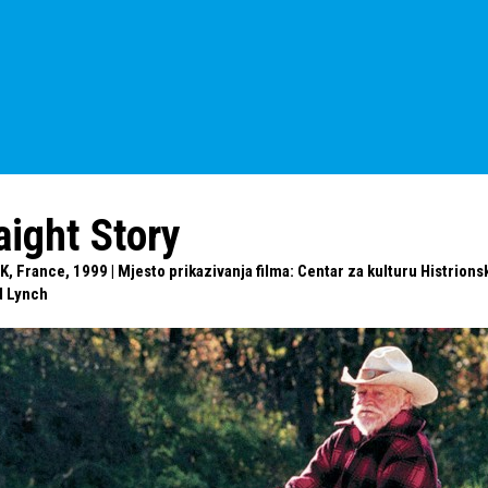
aight Story
K, France, 1999 | Mjesto prikazivanja filma: Centar za kulturu Histrionsk
d Lynch