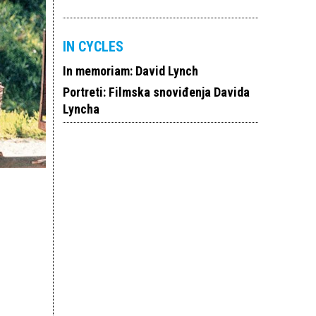
IN CYCLES
In memoriam: David Lynch
Portreti: Filmska snoviđenja Davida
Lyncha