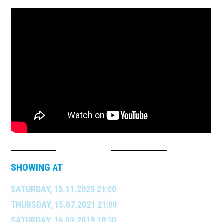
SHOWING AT
SATURDAY, 15.11.2025 21:00
THURSDAY, 15.07.2021 21:00
SATURDAY, 16.03.2019 18:30