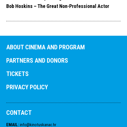
Bob Hoskins – The Great Non-Professional Actor
ABOUT CINEMA AND PROGRAM
PARTNERS AND DONORS
TICKETS
PRIVACY POLICY
CONTACT
EMAIL
:
info@kinotuskanac.hr