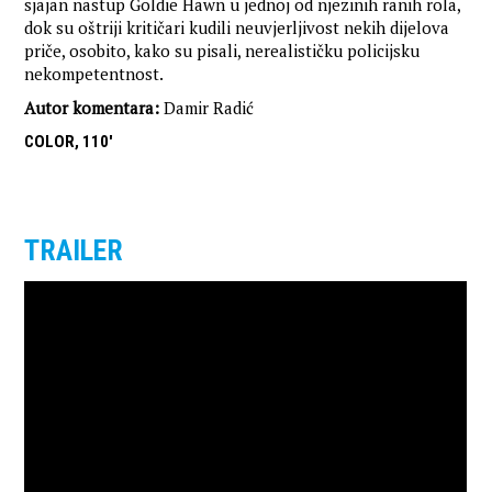
sjajan nastup Goldie Hawn u jednoj od njezinih ranih rola,
dok su oštriji kritičari kudili neuvjerljivost nekih dijelova
priče, osobito, kako su pisali, nerealističku policijsku
nekompetentnost.
Autor komentara:
Damir Radić
COLOR, 110'
TRAILER