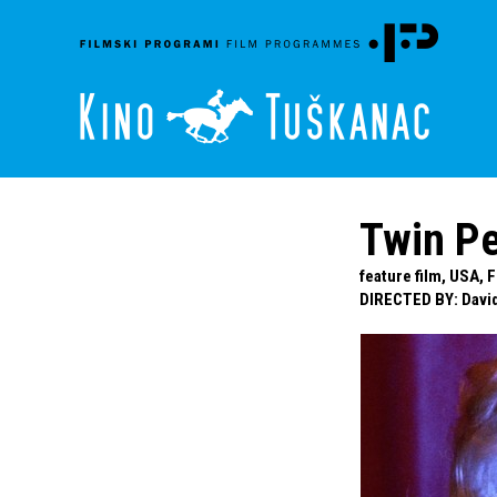
Twin Pe
feature film, USA, F
DIRECTED BY
:
Davi