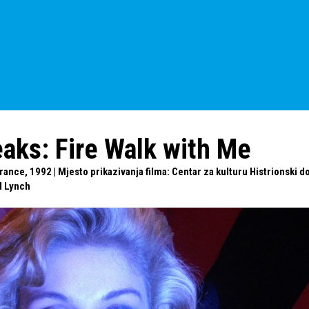
aks: Fire Walk with Me
rance, 1992 | Mjesto prikazivanja filma: Centar za kulturu Histrionski do
d Lynch