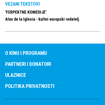
VEZANI TEKSTOVI
'FERPEKTNE KOMEDIJE'
Alex de la Iglesia - kultni europski redatelj
O KINU I PROGRAMU
PARTNERI I DONATORI
ULAZNICE
POLITIKA PRIVATNOSTI