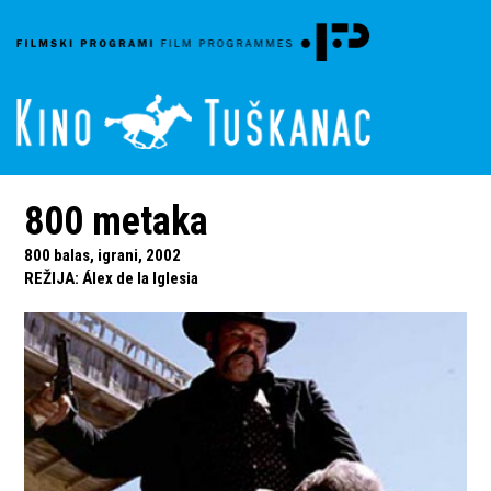
800 metaka
800 balas, igrani, 2002
REŽIJA
:
Álex de la Iglesia