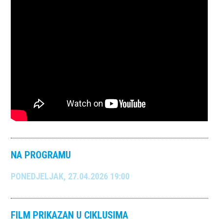
NA PROGRAMU
PONEDJELJAK, 27.04.2026 19:00
FILM PRIKAZAN U CIKLUSIMA