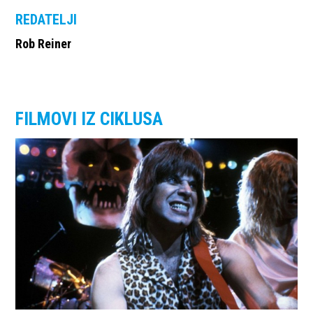
REDATELJI
Rob Reiner
FILMOVI IZ CIKLUSA