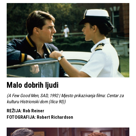
Malo dobrih ljudi
(
A Few Good Men, SAD, 1992 | Mjesto prikazivanja filma: Centar za
kulturu Histrionski dom (Ilica 90)
)
REŽIJA
:
Rob Reiner
FOTOGRAFIJA
:
Robert Richardson