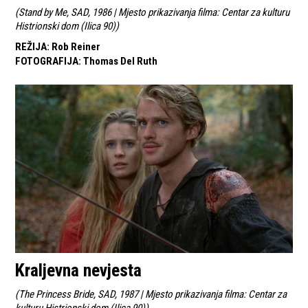
(
Stand by Me, SAD, 1986 | Mjesto prikazivanja filma: Centar za kulturu
Histrionski dom (Ilica 90)
)
REŽIJA
:
Rob Reiner
FOTOGRAFIJA
:
Thomas Del Ruth
Kraljevna nevjesta
(
The Princess Bride, SAD, 1987 | Mjesto prikazivanja filma: Centar za
kulturu Histrionski dom (Ilica 90)
)