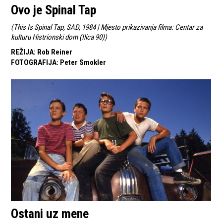
Ovo je Spinal Tap
(
This Is Spinal Tap, SAD, 1984 | Mjesto prikazivanja filma: Centar za
kulturu Histrionski dom (Ilica 90)
)
REŽIJA
:
Rob Reiner
FOTOGRAFIJA
:
Peter Smokler
Ostani uz mene