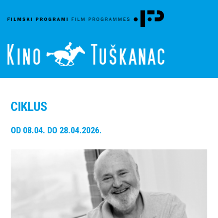
CIKLUS
OD 08.04. DO 28.04.2026.