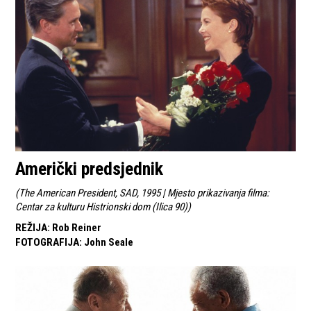
Američki predsjednik
(
The American President, SAD, 1995 | Mjesto prikazivanja filma:
Centar za kulturu Histrionski dom (Ilica 90)
)
REŽIJA
:
Rob Reiner
FOTOGRAFIJA
:
John Seale