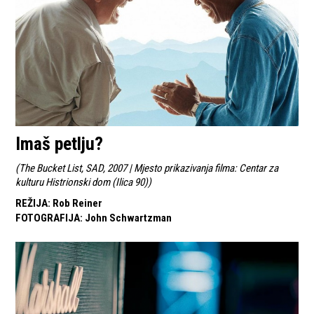
Imaš petlju?
(
The Bucket List, SAD, 2007 | Mjesto prikazivanja filma: Centar za
kulturu Histrionski dom (Ilica 90)
)
REŽIJA
:
Rob Reiner
FOTOGRAFIJA
:
John Schwartzman