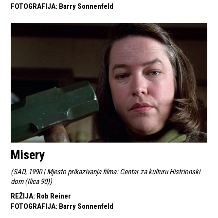
FOTOGRAFIJA
:
Barry Sonnenfeld
Misery
(
SAD, 1990 | Mjesto prikazivanja filma: Centar za kulturu Histrionski
dom (Ilica 90)
)
REŽIJA
:
Rob Reiner
FOTOGRAFIJA
:
Barry Sonnenfeld